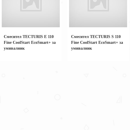
Смесител TECTURIS Е 110
Смесител TECTURIS S 110
Fine CoolStart EcoSmart+ за
Fine CoolStart EcoSmart+ за
умивалник
умивалник