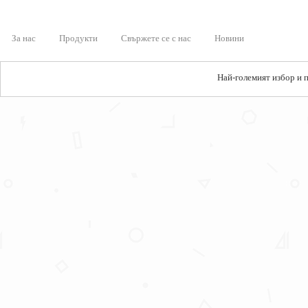
За нас
Продукти
Свържете се с нас
Новини
Най-големият избор и