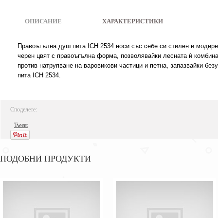
ОПИСАНИЕ
|
ХАРАКТЕРИСТИКИ
Правоъгълна душ пита ICH 2534 носи със себе си стилен и модер
черен цвят с правоъгълна форма, позволявайки лесната ѝ комбина
против натрупване на варовикови частици и петна, запазвайки бе
пита ICH 2534.
Споделете:
Tweet
ПОДОБНИ ПРОДУКТИ