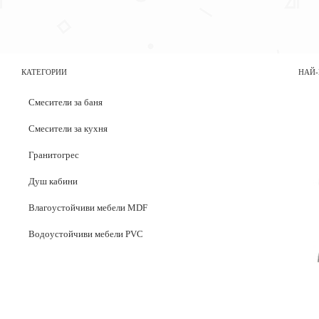
КАТЕГОРИИ
НАЙ-
Смесители за баня
Смесители за кухня
Гранитогрес
Душ кабини
Влагоустойчиви мебели MDF
Водоустойчиви мебели PVC