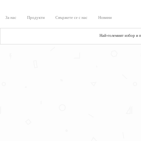
За нас
Продукти
Свържете се с нас
Новини
Най-големият избор и