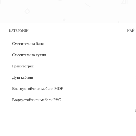
КАТЕГОРИИ
НАЙ-
Смесители за баня
Смесители за кухня
Гранитогрес
Душ кабини
Влагоустойчиви мебели MDF
Водоустойчиви мебели PVC