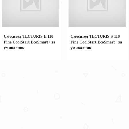
Смесител TECTURIS Е 110
Смесител TECTURIS S 110
Fine CoolStart EcoSmart+ за
Fine CoolStart EcoSmart+ за
умивалник
умивалник