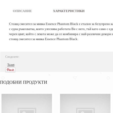
ОПИСАНИЕ
|
ХАРАКТЕРИСТИКИ
Стоящ смесител за мивка Essence Phantom Black е еталон за безупрено 
с една ръкохватка, която улеснява работата Ви с него, тъй като само с 
черен цвят, който с лекота може да се комбинира с най-различни декори
стоящ смесител за мивка Essence Phantom Black.
Споделете:
Tweet
ПОДОБНИ ПРОДУКТИ