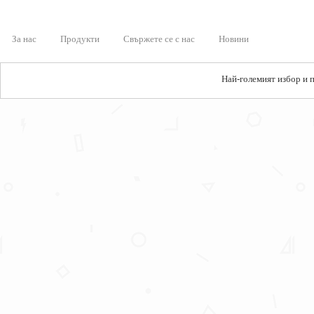
За нас
Продукти
Свържете се с нас
Новини
Най-големият избор и