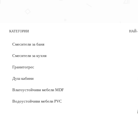
КАТЕГОРИИ
НАЙ-
Смесители за баня
Смесители за кухня
Гранитогрес
Душ кабини
Влагоустойчиви мебели MDF
Водоустойчиви мебели PVC