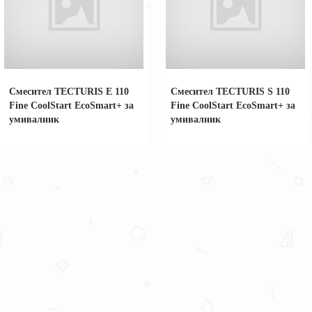
Смесител TECTURIS Е 110
Смесител TECTURIS S 110
Fine CoolStart EcoSmart+ за
Fine CoolStart EcoSmart+ за
умивалник
умивалник