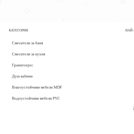
КАТЕГОРИИ
НАЙ-
Смесители за баня
Смесители за кухня
Гранитогрес
Душ кабини
Влагоустойчиви мебели MDF
Водоустойчиви мебели PVC