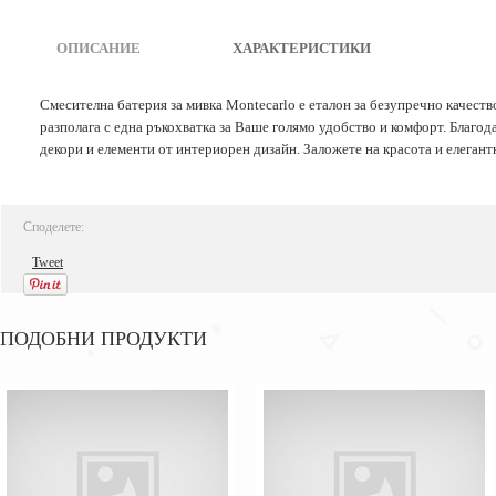
ОПИСАНИЕ
|
ХАРАКТЕРИСТИКИ
Смесителна батерия за мивка Montecarlo е еталон за безупречно качеств
разполага с една ръкохватка за Ваше голямо удобство и комфорт. Благод
декори и елементи от интериорен дизайн. Заложете на красота и елегант
Споделете:
Tweet
ПОДОБНИ ПРОДУКТИ