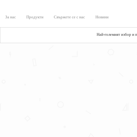
За нас
Продукти
Свържете се с нас
Новини
Най-големият избор и