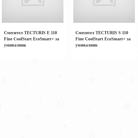
Смесител TECTURIS Е 110
Смесител TECTURIS S 110
Fine CoolStart EcoSmart+ за
Fine CoolStart EcoSmart+ за
умивалник
умивалник