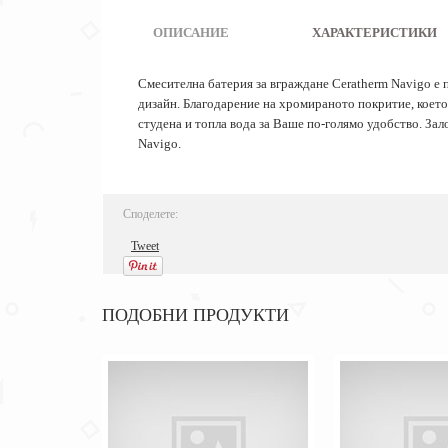
ОПИСАНИЕ
|
ХАРАКТЕРИСТИКИ
Смесителна батерия за вграждане Ceratherm Navigo е п
дизайн. Благодарение на хромираното покритие, което
студена и топла вода за Ваше по-голямо удобство. За
Navigo.
Споделете:
Tweet
ПОДОБНИ ПРОДУКТИ