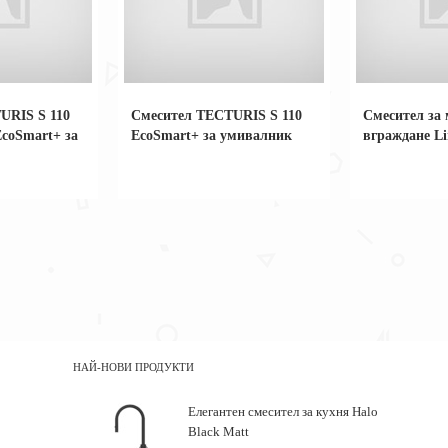
URIS S 110
Смесител TECTURIS S 110
Смесител за 
EcoSmart+ за
EcoSmart+ за умивалник
вграждане L
НАЙ-НОВИ ПРОДУКТИ
Елегантен смесител за кухня Halo
Black Matt