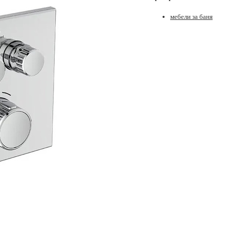
мебели за баня