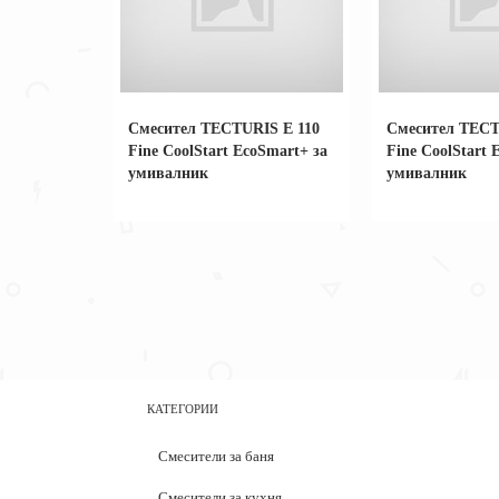
Смесител TECTURIS Е 110
Смесител TECT
Fine CoolStart EcoSmart+ за
Fine CoolStart 
умивалник
умивалник
КАТЕГОРИИ
Смесители за баня
Смесители за кухня