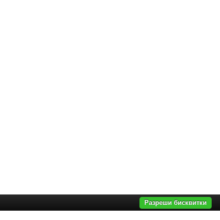
Разреши бисквитки