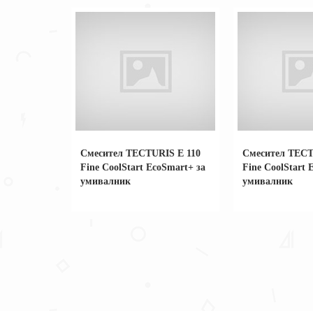
Смесител TECTURIS Е 110
Смесител TECT
Fine CoolStart EcoSmart+ за
Fine CoolStart 
умивалник
умивалник