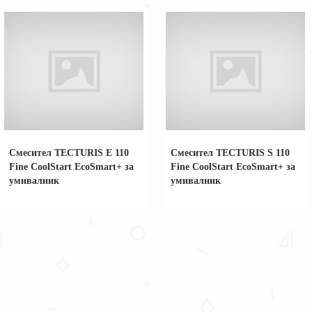
Смесител TECTURIS Е 110
Смесител TECTURIS S 110
Fine CoolStart EcoSmart+ за
Fine CoolStart EcoSmart+ за
умивалник
умивалник