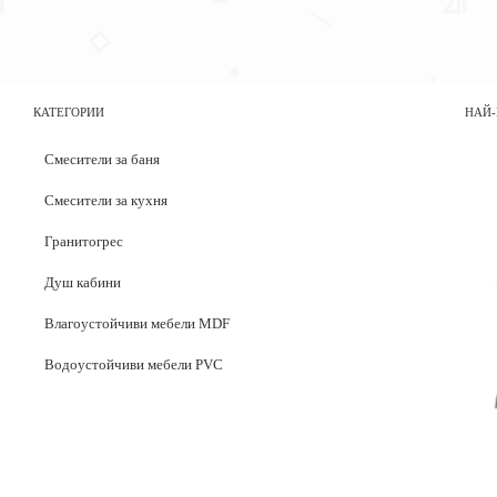
КАТЕГОРИИ
НАЙ-
Смесители за баня
Смесители за кухня
Гранитогрес
Душ кабини
Влагоустойчиви мебели MDF
Водоустойчиви мебели PVC