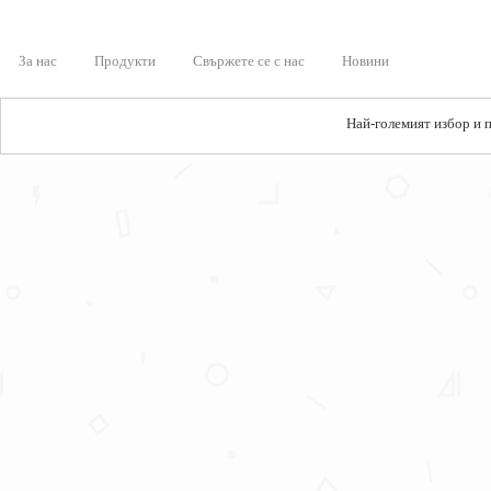
За нас
Продукти
Свържете се с нас
Новини
Най-големият избор и