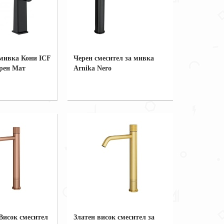
 мивка Кони ICF
Черен смесител за мивка
рен Мат
Arnika Nero
 Висок смесител
Златен висок смесител за