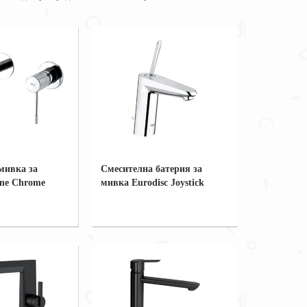
мивка за
Смесителна батерия за
ine Chrome
мивка Eurodisc Joystick