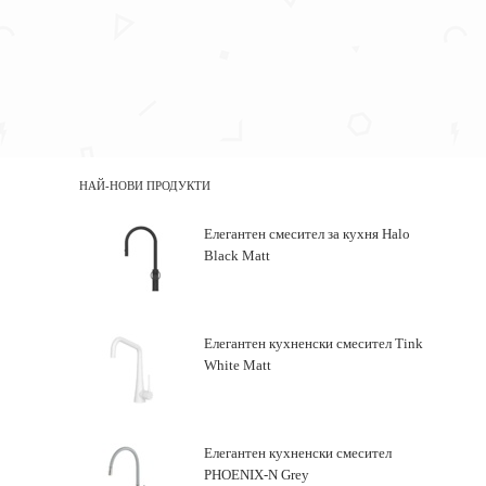
НАЙ-НОВИ ПРОДУКТИ
Елегантен смесител за кухня Halo
Black Matt
Елегантен кухненски смесител Tink
White Matt
Елегантен кухненски смесител
PHOENIX-N Grey