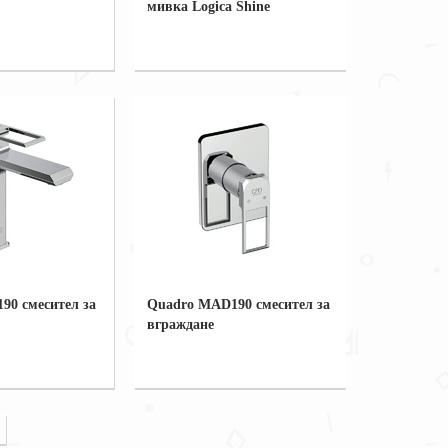
мивка Logica Shine
90 смесител за
Quadro MAD190 смесител за
вграждане