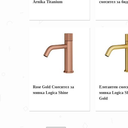
Arnika Titanium
смесител за бид
Rose Gold Смесител за
Елегантен смес
мивка Logica Shine
мивка Logica S
Gold