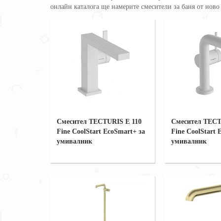
онлайн каталога ще намерите смесители за баня от ново
Смесител TECTURIS Е 110
Смесител TECT
Fine CoolStart EcoSmart+ за
Fine CoolStart 
умивалник
умивалник