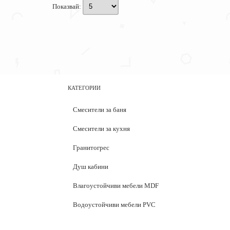
Показвай:
КАТЕГОРИИ
Смесители за баня
Смесители за кухня
Гранитогрес
Душ кабини
Влагоустойчиви мебели MDF
Водоустойчиви мебели PVC