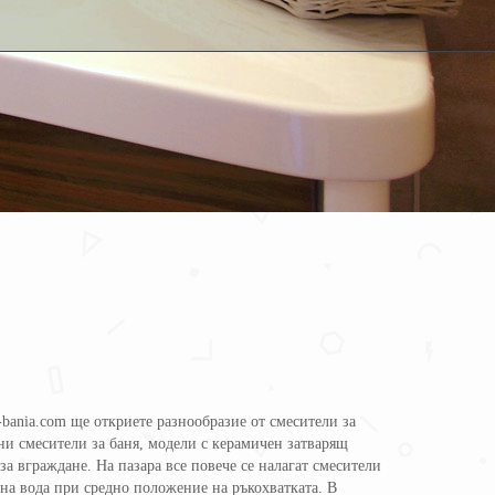
-bania.com ще откриете разнообразие от смесители за
ни смесители за баня, модели с керамичен затварящ
а вграждане. На пазара все повече се налагат смесители
дена вода при средно положение на ръкохватката. В