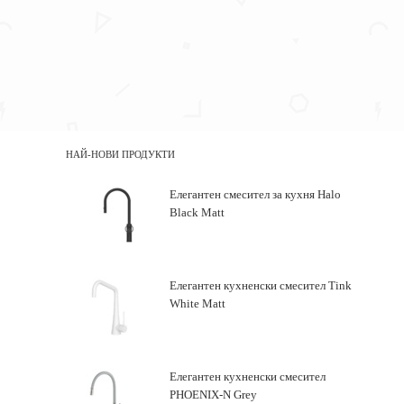
НАЙ-НОВИ ПРОДУКТИ
Елегантен смесител за кухня Halo
Black Matt
Елегантен кухненски смесител Tink
White Matt
Елегантен кухненски смесител
PHOENIX-N Grey