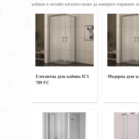
кабини в онлайн каталога може да намерите паравани за
Елегантна душ кабина ICS
Модерна душ к
789 FC