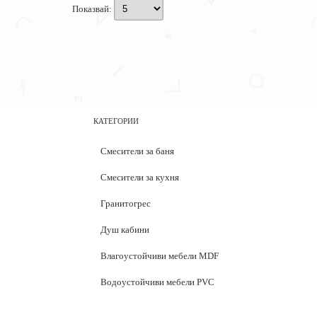
Показвай:
КАТЕГОРИИ
Смесители за баня
Смесители за кухня
Гранитогрес
Душ кабини
Влагоустойчиви мебели MDF
Водоустойчиви мебели PVC