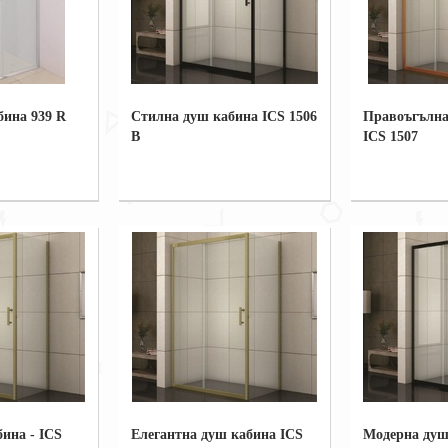
бина 939 R
Стилна душ кабина ICS 1506
Правоъгълна
B
ICS 1507
ина - ICS
Елегантна душ кабина ICS
Модерна душ