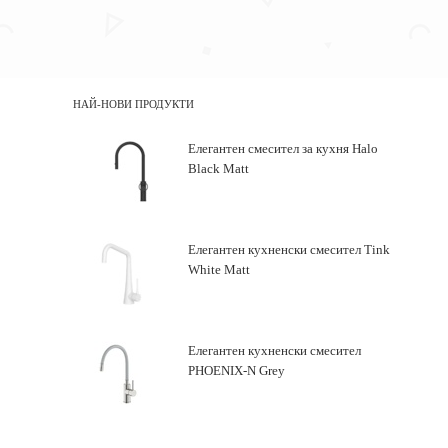
НАЙ-НОВИ ПРОДУКТИ
Елегантен смесител за кухня Halo
Black Matt
Елегантен кухненски смесител Tink
White Matt
Елегантен кухненски смесител
PHOENIX-N Grey