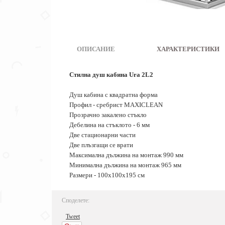
ОПИСАНИЕ
|
ХАРАКТЕРИСТИКИ
Стилна душ кабина Ura 2L2
Душ кабина с квадратна форма
Профил - сребрист MAXICLEAN
Прозрачно закалено стъкло
Дебелина на стъклото - 6 мм
Две стационарни части
Две плъзгащи се врати
Максимална дължина на монтаж 990 мм
Минимална дължина на монтаж 965 мм
Размери - 100х100х195 см
Споделете:
Tweet