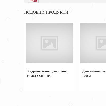
ПОДОБНИ ПРОДУКТИ
Хидромасажна душ кабина
Душ кабина Ker
модел Oslo PR50
120см