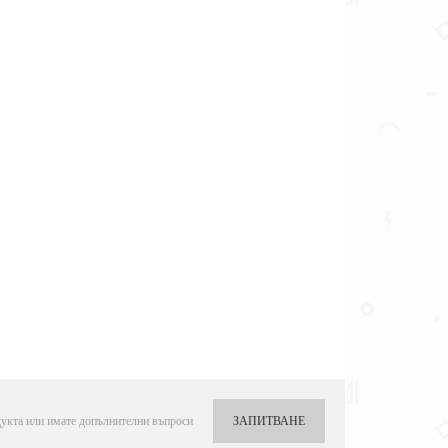
укта или имате допълнителни въпроси
ЗАПИТВАНЕ