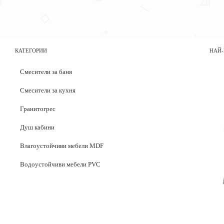
КАТЕГОРИИ
НАЙ-
Смесители за баня
Смесители за кухня
Гранитогрес
Душ кабини
Влагоустойчиви мебели MDF
Водоустойчиви мебели PVC