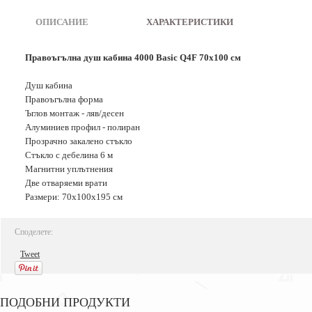
ОПИСАНИЕ
|
ХАРАКТЕРИСТИКИ
Правоъгълна душ кабина 4000 Basic Q4F 70x100 см
Душ кабина
Правоъгълна форма
Ъглов монтаж - ляв/десен
Алуминиев профил - полиран
Прозрачно закалено стъкло
Стъкло с дебелина 6 м
Магнитни уплътнения
Две отваряеми врати
Размери: 70x100x195 см
Споделете:
Tweet
ПОДОБНИ ПРОДУКТИ