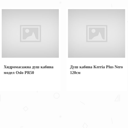
Хидромасажна душ кабина
Душ кабина Kerria Plus Nero
модел Oslo PR50
120см