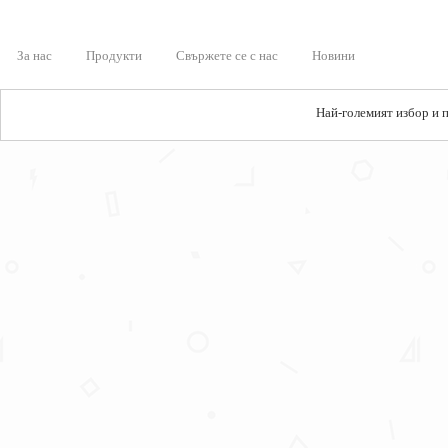
За нас
Продукти
Свържете се с нас
Новини
Най-големият избор и