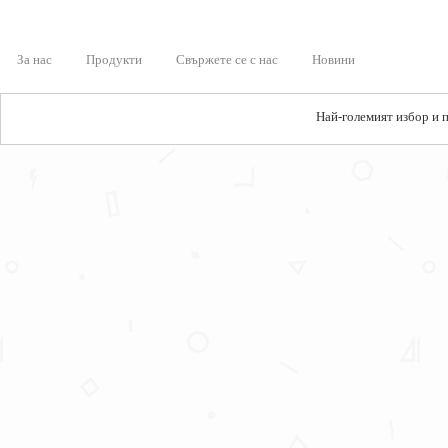
За нас
Продукти
Свържете се с нас
Новини
Най-големият избор и