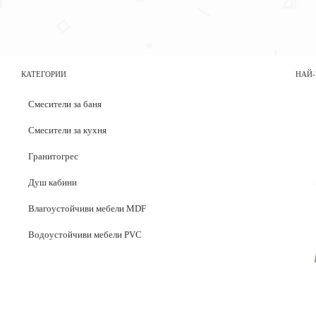
КАТЕГОРИИ
НАЙ-
Смесители за баня
Смесители за кухня
Гранитогрес
Душ кабини
Влагоустойчиви мебели MDF
Водоустойчиви мебели PVC