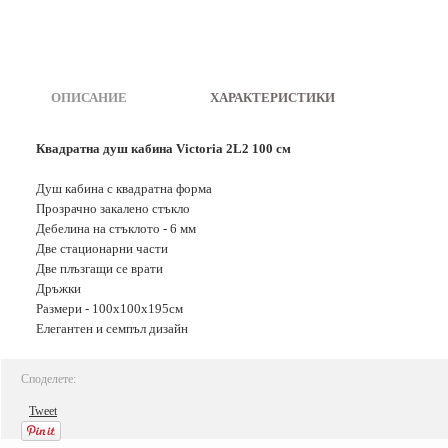
ОПИСАНИЕ
|
ХАРАКТЕРИСТИКИ
Квадратна душ кабина Victoria 2L2 100 см
Душ кабина с квадратна форма
Прозрачно закалено стъкло
Дебелина на стъклото - 6 мм
Две стационарни части
Две плъзгащи се врати
Дръжки
Размери - 100х100х195см
Елегантен и семпъл дизайн
Споделете:
Tweet