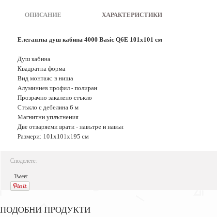
ОПИСАНИЕ
|
ХАРАКТЕРИСТИКИ
Елегантна душ кабина 4000 Basic Q6E 101x101 см
Душ кабина
Квадратна форма
Вид монтаж: в ниша
Алуминиев профил - полиран
Прозрачно закалено стъкло
Стъкло с дебелина 6 м
Магнитни уплътнения
Две отваряеми врати - навътре и навън
Размери: 101x101x195 см
Споделете:
Tweet
ПОДОБНИ ПРОДУКТИ