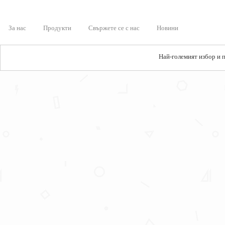
За нас
Продукти
Свържете се с нас
Новини
Най-големият избор и