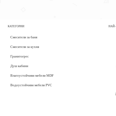
КАТЕГОРИИ
НАЙ-
Смесители за баня
Смесители за кухня
Гранитогрес
Душ кабини
Влагоустойчиви мебели MDF
Водоустойчиви мебели PVC