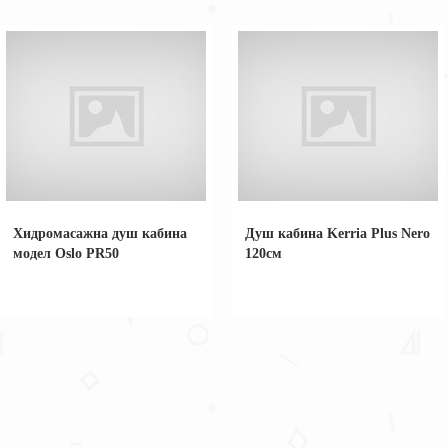
Хидромасажна душ кабина
Душ кабина Kerria Plus Nero
модел Oslo PR50
120см