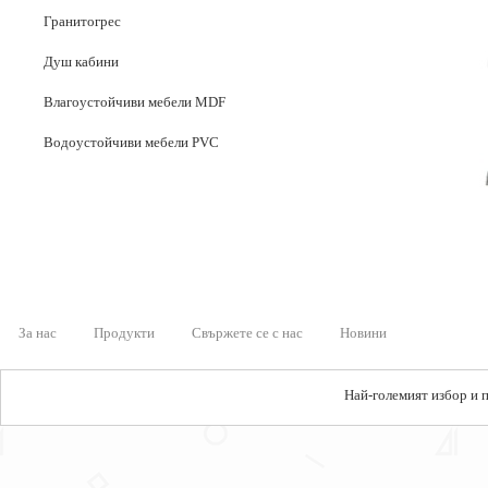
Гранитогрес
Душ кабини
Влагоустойчиви мебели MDF
Водоустойчиви мебели PVC
За нас
Продукти
Свържете се с нас
Новини
Най-големият избор и