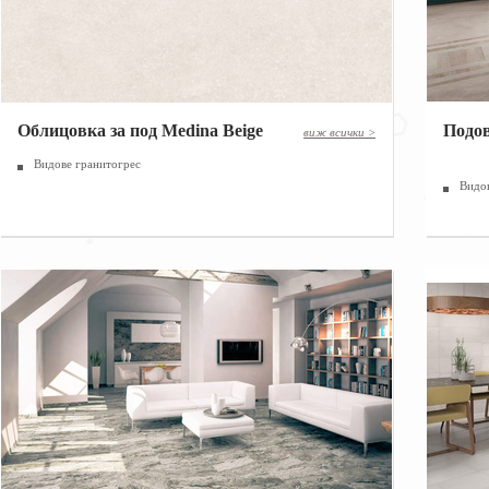
Облицовка за под Medina Beige
|
Подов
виж всички >
Видове гранитогрес
Видо