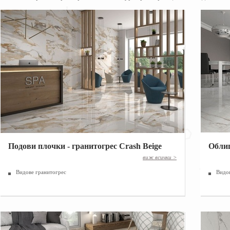
Подови плочки - гранитогрес Crash Beige
Облиц
|
виж всички >
Видове гранитогрес
Видо