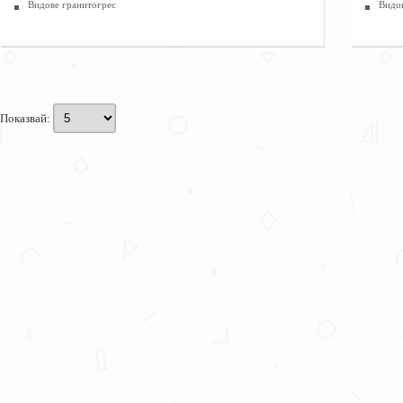
Видове гранитогрес
Видо
Показвай: