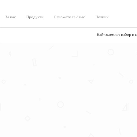
За нас
Продукти
Свържете се с нас
Новини
Най-големият избор и