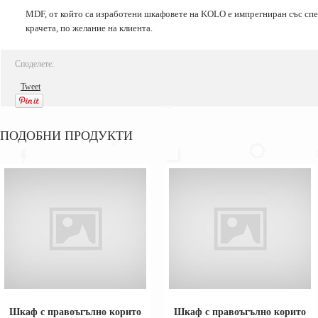
MDF, от който са изработени шкафовете на KOLO е импрегниран със специ
крачета, по желание на клиента.
Споделете:
Tweet
ПОДОБНИ ПРОДУКТИ
Шкаф с правоъгълно корито
Шкаф с правоъгълно корито