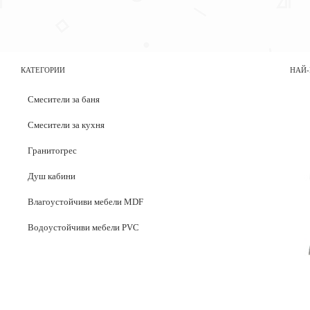
КАТЕГОРИИ
НАЙ-
Смесители за баня
Смесители за кухня
Гранитогрес
Душ кабини
Влагоустойчиви мебели MDF
Водоустойчиви мебели PVC