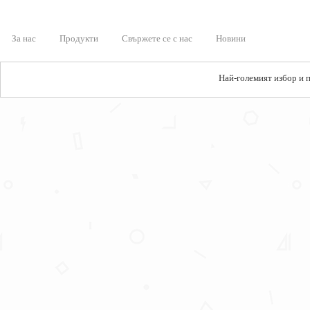
За нас
Продукти
Свържете се с нас
Новини
Най-големият избор и