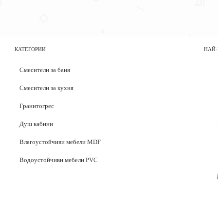
КАТЕГОРИИ
НАЙ-
Смесители за баня
Смесители за кухня
Гранитогрес
Душ кабини
Влагоустойчиви мебели MDF
Водоустойчиви мебели PVC