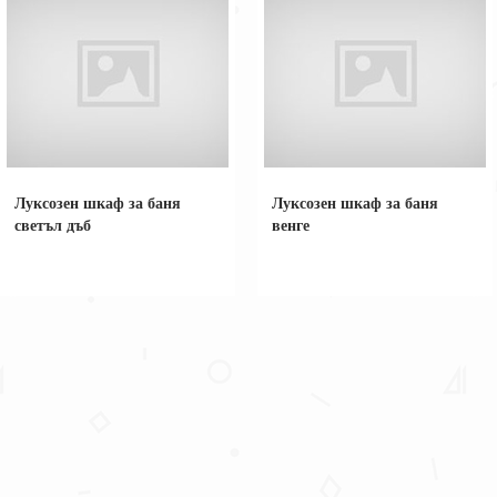
Луксозен шкаф за баня
Луксозен шкаф за баня
светъл дъб
венге