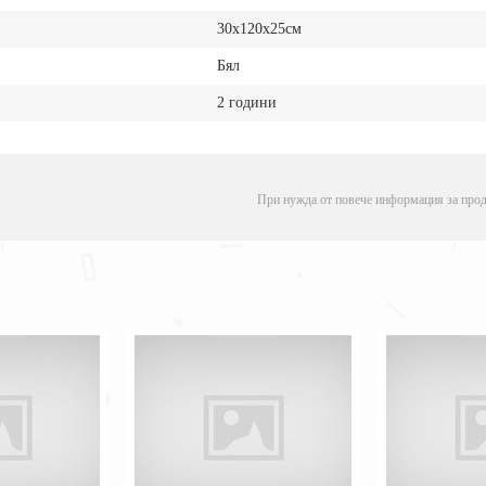
30x120x25см
Бял
2 години
При нужда от повече информация за прод