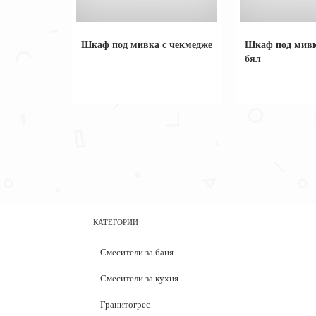
Шкаф под мивка с чекмедже
Шкаф под мивк
бял
КАТЕГОРИИ
Смесители за баня
Смесители за кухня
Гранитогрес