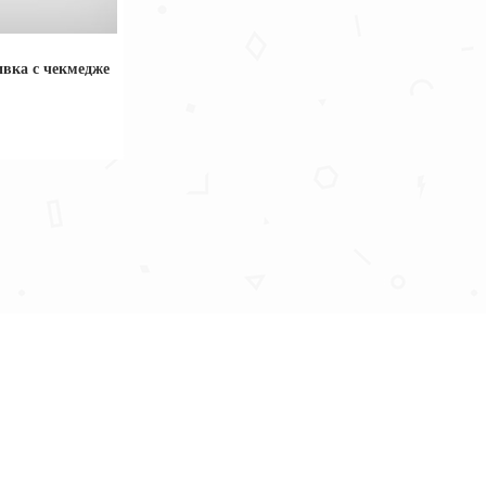
вка с чекмедже