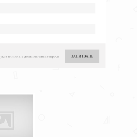
укта или имате допълнителни въпроси
ЗАПИТВАНЕ