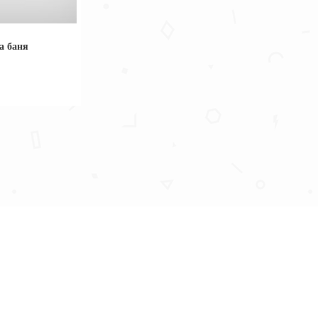
а баня