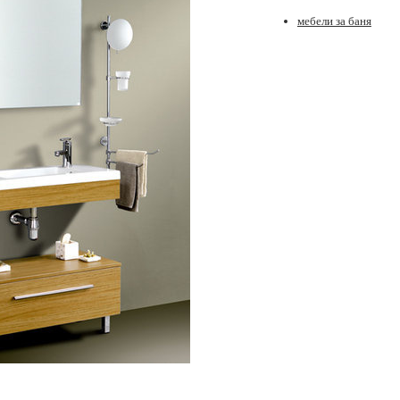
мебели за баня