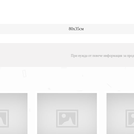
80x35см
При нужда от повече информация за прод