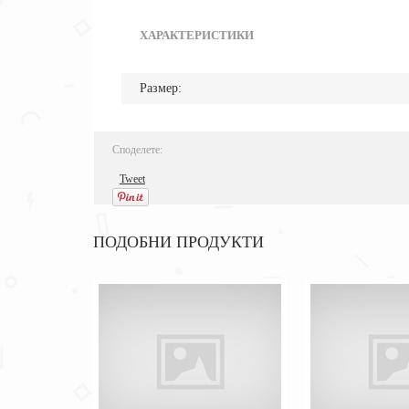
ХАРАКТЕРИСТИКИ
Размер:
Споделете:
Tweet
ПОДОБНИ ПРОДУКТИ