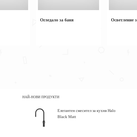
Огледало за баня
Осветление з
НАЙ-НОВИ ПРОДУКТИ
Елегантен смесител за кухня Halo
Black Matt