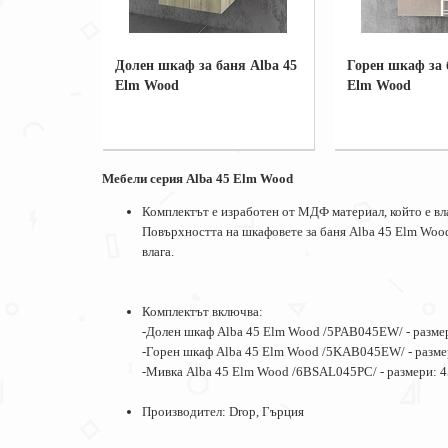
Долен шкаф за баня Alba 45
Горен шкаф за 
Elm Wood
Elm Wood
Мебели серия Alba 45 Elm Wood
Комплектът е изработен от МДФ материал, който е вл
Повърхността на шкафовете за баня Alba 45 Elm Wood 
влага.
Комплектът включва:
-Долен шкаф Alba 45 Elm Wood /5PAB045EW/ - размер
-Горен шкаф Alba 45 Elm Wood /5KAB045EW/ - размер
-Мивка Alba 45 Elm Wood /6BSAL045PC/ - размери: 
Производител: Drop, Гърция