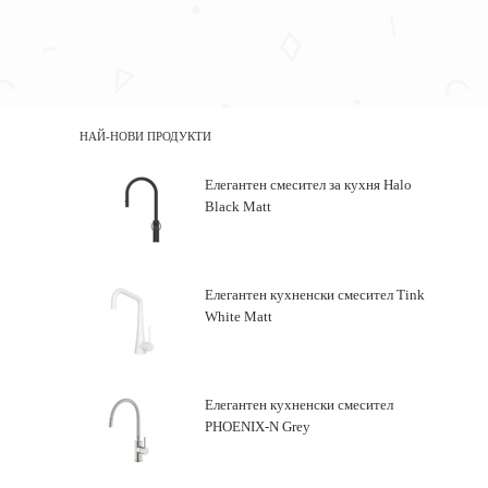
НАЙ-НОВИ ПРОДУКТИ
Елегантен смесител за кухня Halo
Black Matt
Елегантен кухненски смесител Tink
White Matt
Елегантен кухненски смесител
PHOENIX-N Grey