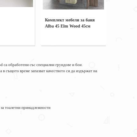
Комплект мебели за баня
Alba 45 Elm Wood 45см
d са обработени със специални грундове и бои.
а в същото време запазват качеството си да издържат на
 за тоалетни принадлежности