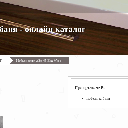
баня - онлайн каталог
DF
Мебели серия Alba 45 Elm Wood
Препоръчваме Ви
мебели за баня